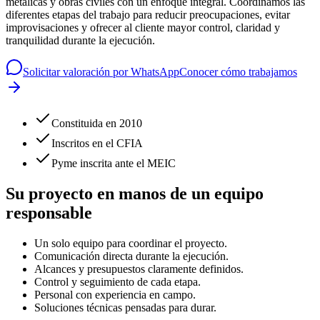
metálicas y obras civiles con un enfoque integral. Coordinamos las
diferentes etapas del trabajo para reducir preocupaciones, evitar
improvisaciones y ofrecer al cliente mayor control, claridad y
tranquilidad durante la ejecución.
Solicitar valoración por WhatsApp
Conocer cómo trabajamos
Constituida en 2010
Inscritos en el CFIA
Pyme inscrita ante el MEIC
Su proyecto en manos de un equipo
responsable
Un solo equipo para coordinar el proyecto.
Comunicación directa durante la ejecución.
Alcances y presupuestos claramente definidos.
Control y seguimiento de cada etapa.
Personal con experiencia en campo.
Soluciones técnicas pensadas para durar.