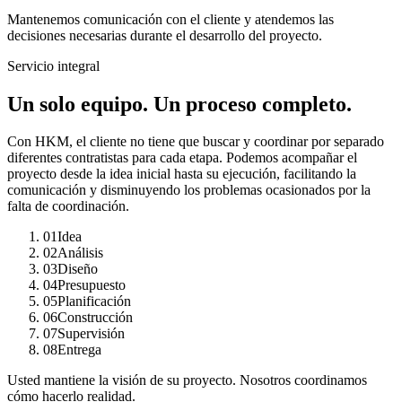
Mantenemos comunicación con el cliente y atendemos las
decisiones necesarias durante el desarrollo del proyecto.
Servicio integral
Un solo equipo. Un proceso completo.
Con HKM, el cliente no tiene que buscar y coordinar por separado
diferentes contratistas para cada etapa. Podemos acompañar el
proyecto desde la idea inicial hasta su ejecución, facilitando la
comunicación y disminuyendo los problemas ocasionados por la
falta de coordinación.
01
Idea
02
Análisis
03
Diseño
04
Presupuesto
05
Planificación
06
Construcción
07
Supervisión
08
Entrega
Usted mantiene la visión de su proyecto. Nosotros coordinamos
cómo hacerlo realidad.