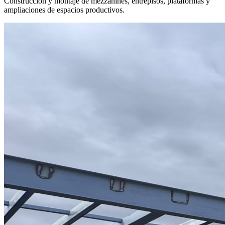
Construcción y montaje de mezzanines, entrepisos, plataformas y
ampliaciones de espacios productivos.