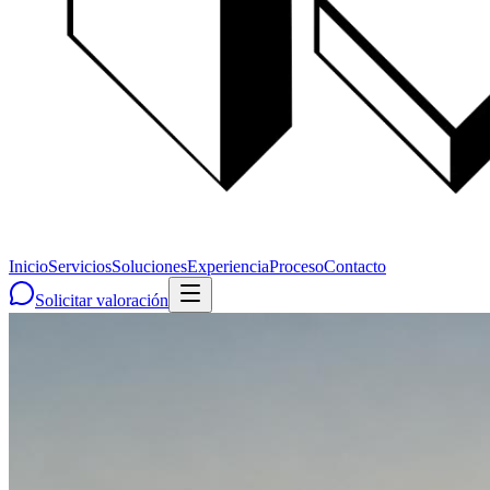
Inicio
Servicios
Soluciones
Experiencia
Proceso
Contacto
Solicitar valoración