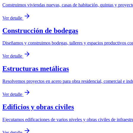
Construimos viviendas nuevas, casas de habitación, quintas y proyectos
Ver detalle
Construcción de bodegas
Diseñamos y construimos bodegas, talleres y espacios productivos con e
Ver detalle
Estructuras metálicas
Resolvemos proyectos en acero para obra residencial, comercial e indus
Ver detalle
Edificios y obras civiles
Ejecutamos edificaciones de varios niveles y obras civiles de infraestr
Ver detalle