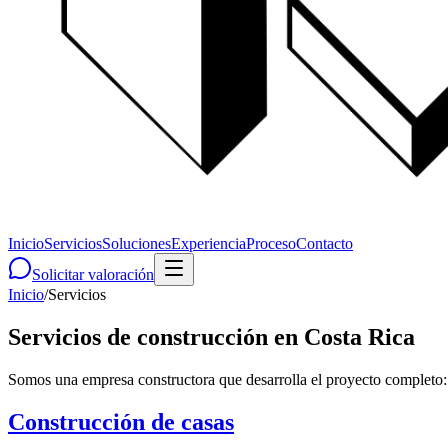
Inicio
Servicios
Soluciones
Experiencia
Proceso
Contacto
Solicitar valoración
Inicio
/
Servicios
Servicios de construcción en Costa Rica
Somos una empresa constructora que desarrolla el proyecto completo: 
Construcción de casas