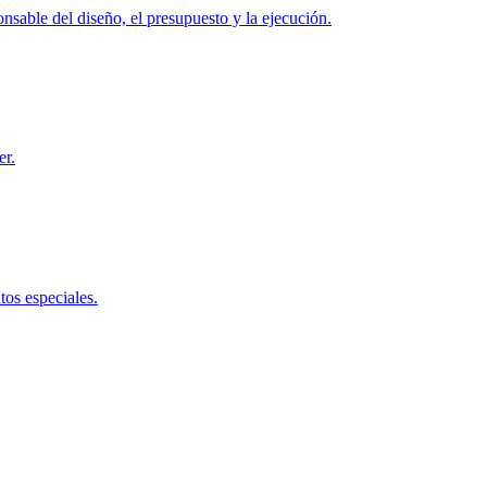
nsable del diseño, el presupuesto y la ejecución.
er.
tos especiales.