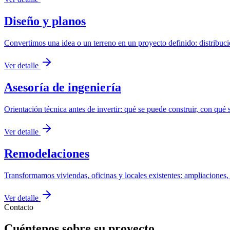
Diseño y planos
Convertimos una idea o un terreno en un proyecto definido: distribució
Ver detalle
Asesoría de ingeniería
Orientación técnica antes de invertir: qué se puede construir, con qué
Ver detalle
Remodelaciones
Transformamos viviendas, oficinas y locales existentes: ampliaciones,
Ver detalle
Contacto
Cuéntenos sobre su proyecto