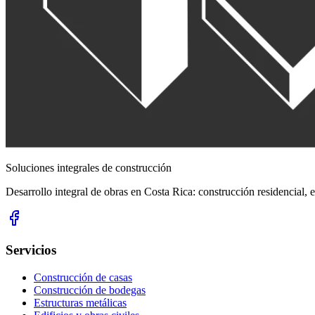
Soluciones integrales de construcción
Desarrollo integral de obras en Costa Rica: construcción residencial,
Servicios
Construcción de casas
Construcción de bodegas
Estructuras metálicas