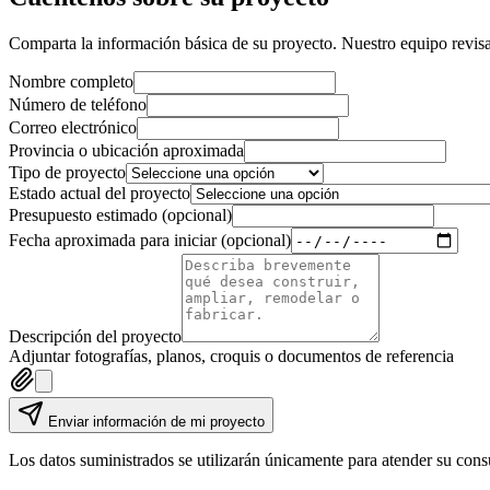
Comparta la información básica de su proyecto. Nuestro equipo revisará 
Nombre completo
Número de teléfono
Correo electrónico
Provincia o ubicación aproximada
Tipo de proyecto
Estado actual del proyecto
Presupuesto estimado
(opcional)
Fecha aproximada para iniciar
(opcional)
Descripción del proyecto
Adjuntar fotografías, planos, croquis o documentos de referencia
Enviar información de mi proyecto
Los datos suministrados se utilizarán únicamente para atender su consu