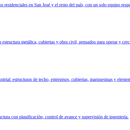
 residenciales en San José y el resto del país, con un solo equipo respo
structura metálica, cubiertas y obra civil, pensados para operar y crec
trial: estructuras de techo, entrepisos, cubiertas, marquesinas y elemen
uctura con planificación, control de avance y supervisión de ingeniería.